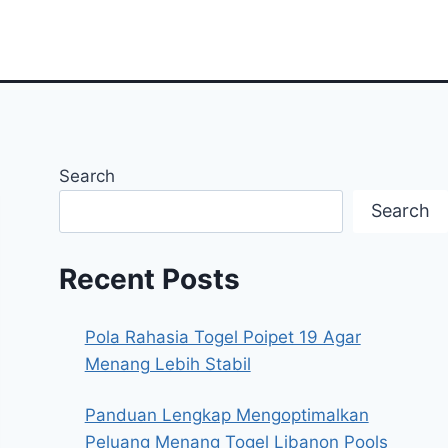
Search
Search
Recent Posts
Pola Rahasia Togel Poipet 19 Agar
Menang Lebih Stabil
Panduan Lengkap Mengoptimalkan
Peluang Menang Togel Libanon Pools