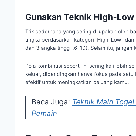
Gunakan Teknik High-Low
Trik sederhana yang sering dilupakan oleh
angka berdasarkan kategori “High-Low” dan “
dan 3 angka tinggi (6-10). Selain itu, janga
Pola kombinasi seperti ini sering kali lebih
keluar, dibandingkan hanya fokus pada satu k
efektif untuk meningkatkan peluang kamu.
Baca Juga:
Teknik Main Togel
Pemain