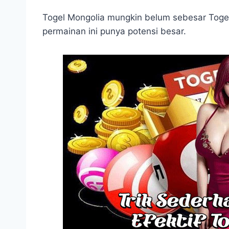
h
a
e
e
k
i
h
a
c
s
l
y
n
a
Togel Mongolia mungkin belum sebesar Togel
t
e
s
e
p
e
r
permainan ini punya potensi besar.
s
b
e
g
e
e
A
o
n
r
p
o
g
a
p
k
e
m
r