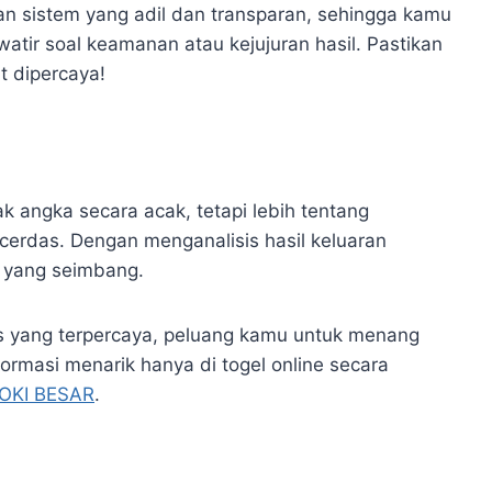
an sistem yang adil dan transparan, sehingga kamu
atir soal keamanan atau kejujuran hasil. Pastikan
t dipercaya!
 angka secara acak, tetapi lebih tentang
erdas. Dengan menganalisis hasil keluaran
 yang seimbang.
s yang terpercaya, peluang kamu untuk menang
formasi menarik hanya di togel online secara
OKI BESAR
.