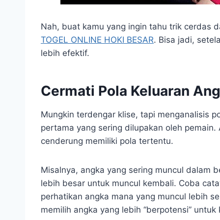
Nah, buat kamu yang ingin tahu trik cerdas da
TOGEL ONLINE HOKI BESAR
. Bisa jadi, sete
lebih efektif.
Cermati Pola Keluaran An
Mungkin terdengar klise, tapi menganalisis p
pertama yang sering dilupakan oleh pemain.
cenderung memiliki pola tertentu.
Misalnya, angka yang sering muncul dalam be
lebih besar untuk muncul kembali. Coba cat
perhatikan angka mana yang muncul lebih ser
memilih angka yang lebih “berpotensi” untuk 