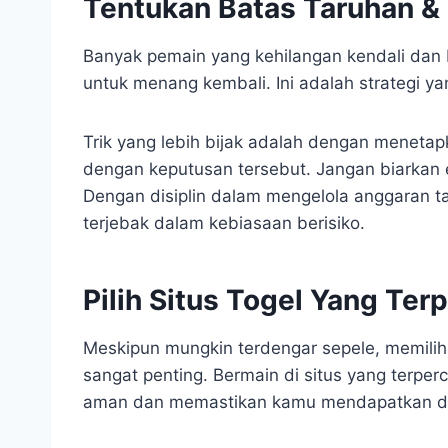
Tentukan Batas Taruhan & 
Banyak pemain yang kehilangan kendali dan b
untuk menang kembali. Ini adalah strategi ya
Trik yang lebih bijak adalah dengan menetap
dengan keputusan tersebut. Jangan biarkan
Dengan disiplin dalam mengelola anggaran t
terjebak dalam kebiasaan berisiko.
Pilih Situs Togel Yang Ter
Meskipun mungkin terdengar sepele, memilih 
sangat penting. Bermain di situs yang terpe
aman dan memastikan kamu mendapatkan dat