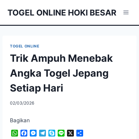
Skip
TOGEL ONLINE HOKI BESAR
to
content
TOGEL ONLINE
Trik Ampuh Menebak
Angka Togel Jepang
Setiap Hari
02/03/2026
Bagikan
W
F
M
T
S
L
X
S