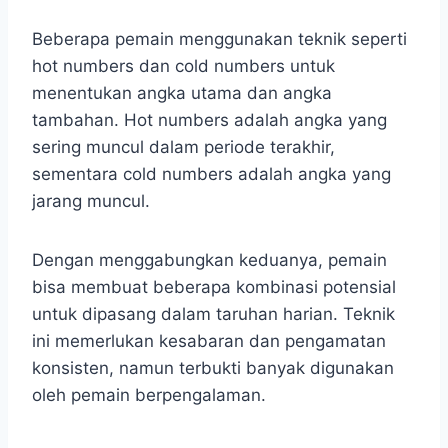
Beberapa pemain menggunakan teknik seperti
hot numbers dan cold numbers untuk
menentukan angka utama dan angka
tambahan. Hot numbers adalah angka yang
sering muncul dalam periode terakhir,
sementara cold numbers adalah angka yang
jarang muncul.
Dengan menggabungkan keduanya, pemain
bisa membuat beberapa kombinasi potensial
untuk dipasang dalam taruhan harian. Teknik
ini memerlukan kesabaran dan pengamatan
konsisten, namun terbukti banyak digunakan
oleh pemain berpengalaman.