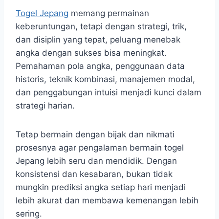
Togel Jepang
memang permainan
keberuntungan, tetapi dengan strategi, trik,
dan disiplin yang tepat, peluang menebak
angka dengan sukses bisa meningkat.
Pemahaman pola angka, penggunaan data
historis, teknik kombinasi, manajemen modal,
dan penggabungan intuisi menjadi kunci dalam
strategi harian.
Tetap bermain dengan bijak dan nikmati
prosesnya agar pengalaman bermain togel
Jepang lebih seru dan mendidik. Dengan
konsistensi dan kesabaran, bukan tidak
mungkin prediksi angka setiap hari menjadi
lebih akurat dan membawa kemenangan lebih
sering.