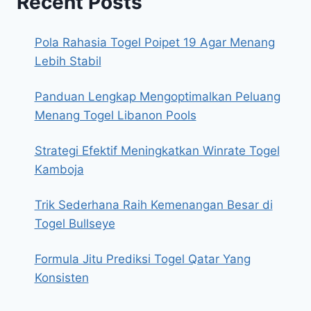
Recent Posts
Pola Rahasia Togel Poipet 19 Agar Menang
Lebih Stabil
Panduan Lengkap Mengoptimalkan Peluang
Menang Togel Libanon Pools
Strategi Efektif Meningkatkan Winrate Togel
Kamboja
Trik Sederhana Raih Kemenangan Besar di
Togel Bullseye
Formula Jitu Prediksi Togel Qatar Yang
Konsisten