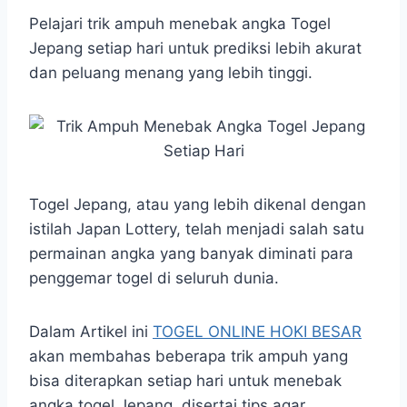
h
a
e
e
k
i
h
a
c
s
l
y
n
a
Pelajari trik ampuh menebak angka Togel
t
e
s
e
p
e
r
Jepang setiap hari untuk prediksi lebih akurat
s
b
e
g
e
e
dan peluang menang yang lebih tinggi.
A
o
n
r
p
o
g
a
p
k
e
m
r
Togel Jepang, atau yang lebih dikenal dengan
istilah Japan Lottery, telah menjadi salah satu
permainan angka yang banyak diminati para
penggemar togel di seluruh dunia.
Dalam Artikel ini
TOGEL ONLINE HOKI BESAR
akan membahas beberapa trik ampuh yang
bisa diterapkan setiap hari untuk menebak
angka togel Jepang, disertai tips agar