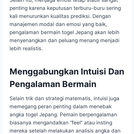
Selain itu, menjaga emosi tetap stabil sangat
penting karena keputusan terburu-buru sering
kali menurunkan kualitas prediksi. Dengan
manajemen modal dan emosi yang baik,
pengalaman bermain togel Jepang akan lebih
menyenangkan dan peluang menang menjadi
lebih realistis.
Menggabungkan Intuisi Dan
Pengalaman Bermain
Selain trik dan strategi matematis, intuisi juga
memegang peran penting dalam menebak
angka togel Jepang. Pemain berpengalaman
biasanya mengandalkan “feel” atau insting
mereka setelah melakukan analisis angka dan