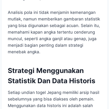
Analisis pola ini tidak menjamin kemenangan
mutlak, namun memberikan gambaran statistik
yang bisa digunakan sebagai acuan. Selain itu,
memahami kapan angka tertentu cenderung
muncul, seperti angka ganjil atau genap, juga
menjadi bagian penting dalam strategi
menebak angka.
Strategi Menggunakan
Statistik Dan Data Historis
Setiap undian togel Jepang memiliki arsip hasil
sebelumnya yang bisa diakses oleh pemain.
Menggunakan data historis ini adalah salah