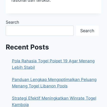
rasional dan terukur.
Search
Search
Recent Posts
Pola Rahasia Togel Poipet 19 Agar Menang
Lebih Stabil
Panduan Lengkap Mengoptimalkan Peluang
Menang Togel Libanon Pools
Strategi Efektif Meningkatkan Winrate Togel
Kamboja