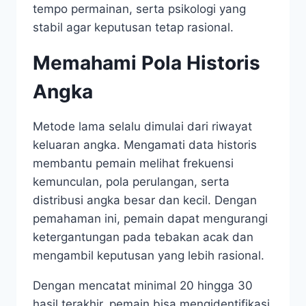
tempo permainan, serta psikologi yang
stabil agar keputusan tetap rasional.
Memahami Pola Historis
Angka
Metode lama selalu dimulai dari riwayat
keluaran angka. Mengamati data historis
membantu pemain melihat frekuensi
kemunculan, pola perulangan, serta
distribusi angka besar dan kecil. Dengan
pemahaman ini, pemain dapat mengurangi
ketergantungan pada tebakan acak dan
mengambil keputusan yang lebih rasional.
Dengan mencatat minimal 20 hingga 30
hasil terakhir, pemain bisa mengidentifikasi