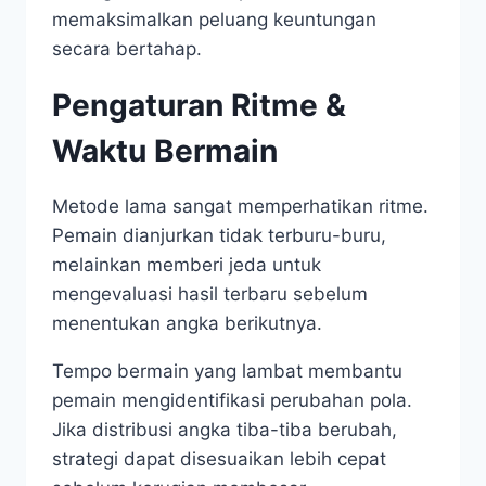
memaksimalkan peluang keuntungan
secara bertahap.
Pengaturan Ritme &
Waktu Bermain
Metode lama sangat memperhatikan ritme.
Pemain dianjurkan tidak terburu-buru,
melainkan memberi jeda untuk
mengevaluasi hasil terbaru sebelum
menentukan angka berikutnya.
Tempo bermain yang lambat membantu
pemain mengidentifikasi perubahan pola.
Jika distribusi angka tiba-tiba berubah,
strategi dapat disesuaikan lebih cepat