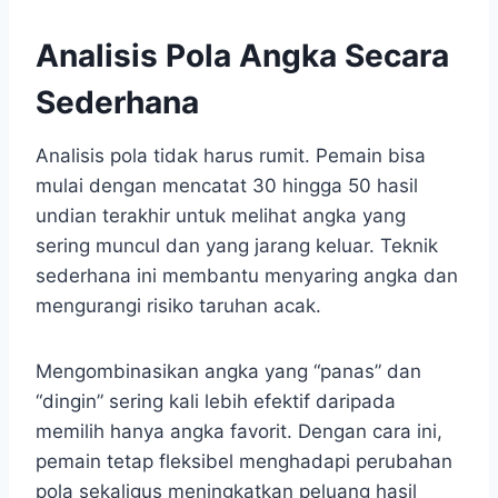
Analisis Pola Angka Secara
Sederhana
Analisis pola tidak harus rumit. Pemain bisa
mulai dengan mencatat 30 hingga 50 hasil
undian terakhir untuk melihat angka yang
sering muncul dan yang jarang keluar. Teknik
sederhana ini membantu menyaring angka dan
mengurangi risiko taruhan acak.
Mengombinasikan angka yang “panas” dan
“dingin” sering kali lebih efektif daripada
memilih hanya angka favorit. Dengan cara ini,
pemain tetap fleksibel menghadapi perubahan
pola sekaligus meningkatkan peluang hasil