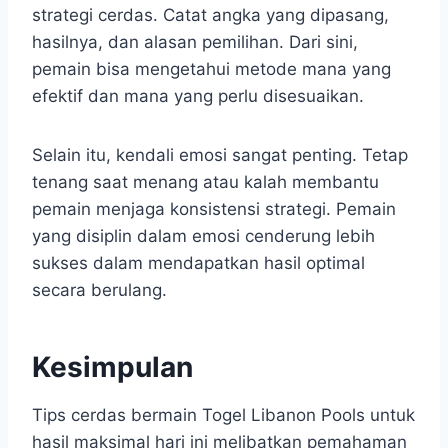
strategi cerdas. Catat angka yang dipasang,
hasilnya, dan alasan pemilihan. Dari sini,
pemain bisa mengetahui metode mana yang
efektif dan mana yang perlu disesuaikan.
Selain itu, kendali emosi sangat penting. Tetap
tenang saat menang atau kalah membantu
pemain menjaga konsistensi strategi. Pemain
yang disiplin dalam emosi cenderung lebih
sukses dalam mendapatkan hasil optimal
secara berulang.
Kesimpulan
Tips cerdas bermain Togel Libanon Pools untuk
hasil maksimal hari ini melibatkan pemahaman