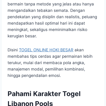
bermain tanpa metode yang jelas atau hanya
mengandalkan tebakan semata. Dengan
pendekatan yang disiplin dan realistis, peluang
mendapatkan hasil optimal hari ini dapat
meningkat, sekaligus meminimalkan risiko
kerugian besar.
Disini
TOGEL ONLINE HOKI BESAR
akan
membahas tips cerdas agar permainan lebih
terukur, mulai dari membaca pola angka,
manajemen modal, pemilihan kombinasi,
hingga pengendalian emosi.
Pahami Karakter Togel
Libanon Pools