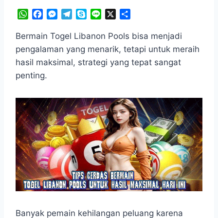
W
F
M
T
S
L
X
S
h
a
e
e
k
i
h
a
c
s
l
y
n
a
Bermain Togel Libanon Pools bisa menjadi
t
e
s
e
p
e
r
pengalaman yang menarik, tetapi untuk meraih
s
b
e
g
e
e
hasil maksimal, strategi yang tepat sangat
A
o
n
r
penting.
p
o
g
a
p
k
e
m
r
Banyak pemain kehilangan peluang karena