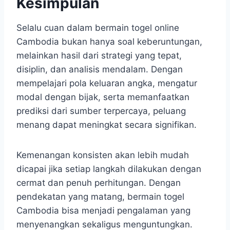
Kesimpulan
Selalu cuan dalam bermain togel online
Cambodia bukan hanya soal keberuntungan,
melainkan hasil dari strategi yang tepat,
disiplin, dan analisis mendalam. Dengan
mempelajari pola keluaran angka, mengatur
modal dengan bijak, serta memanfaatkan
prediksi dari sumber terpercaya, peluang
menang dapat meningkat secara signifikan.
Kemenangan konsisten akan lebih mudah
dicapai jika setiap langkah dilakukan dengan
cermat dan penuh perhitungan. Dengan
pendekatan yang matang, bermain togel
Cambodia bisa menjadi pengalaman yang
menyenangkan sekaligus menguntungkan.