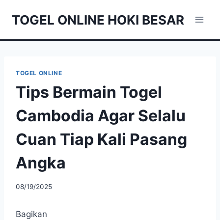
Skip
TOGEL ONLINE HOKI BESAR
to
content
TOGEL ONLINE
Tips Bermain Togel
Cambodia Agar Selalu
Cuan Tiap Kali Pasang
Angka
08/19/2025
Bagikan