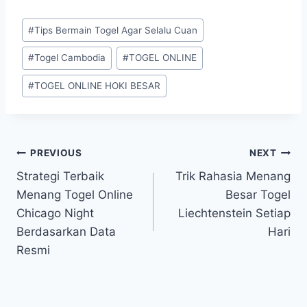
Post
#
Tips Bermain Togel Agar Selalu Cuan
Tags:
#
Togel Cambodia
#
TOGEL ONLINE
#
TOGEL ONLINE HOKI BESAR
Post
PREVIOUS
NEXT
Strategi Terbaik
Trik Rahasia Menang
navigation
Menang Togel Online
Besar Togel
Chicago Night
Liechtenstein Setiap
Berdasarkan Data
Hari
Resmi