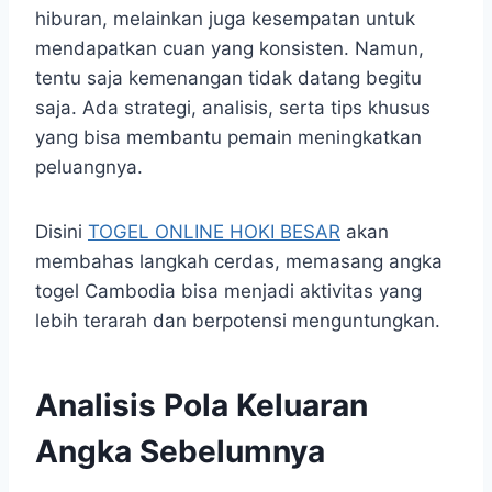
hiburan, melainkan juga kesempatan untuk
mendapatkan cuan yang konsisten. Namun,
tentu saja kemenangan tidak datang begitu
saja. Ada strategi, analisis, serta tips khusus
yang bisa membantu pemain meningkatkan
peluangnya.
Disini
TOGEL ONLINE HOKI BESAR
akan
membahas langkah cerdas, memasang angka
togel Cambodia bisa menjadi aktivitas yang
lebih terarah dan berpotensi menguntungkan.
Analisis Pola Keluaran
Angka Sebelumnya