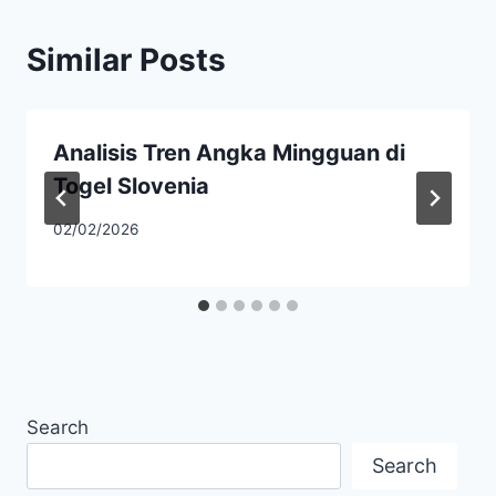
Similar Posts
Analisis Tren Angka Mingguan di
Togel Slovenia
02/02/2026
Search
Search