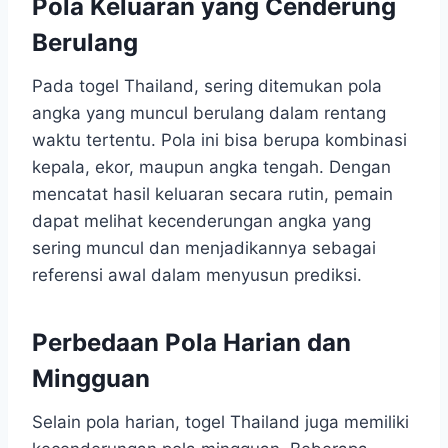
Pola Keluaran yang Cenderung
Berulang
Pada togel Thailand, sering ditemukan pola
angka yang muncul berulang dalam rentang
waktu tertentu. Pola ini bisa berupa kombinasi
kepala, ekor, maupun angka tengah. Dengan
mencatat hasil keluaran secara rutin, pemain
dapat melihat kecenderungan angka yang
sering muncul dan menjadikannya sebagai
referensi awal dalam menyusun prediksi.
Perbedaan Pola Harian dan
Mingguan
Selain pola harian, togel Thailand juga memiliki