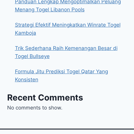
Panduan Lengkap Mengoptimalkan Peluang
Menang Togel Libanon Pools
Strategi Efektif Meningkatkan Winrate Togel
Kamboja
Trik Sederhana Raih Kemenangan Besar di
Togel Bullseye
Formula Jitu Prediksi Togel Qatar Yang
Konsisten
Recent Comments
No comments to show.