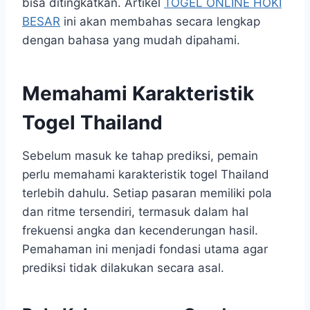
bisa ditingkatkan. Artikel
TOGEL ONLINE HOKI
BESAR
ini akan membahas secara lengkap
dengan bahasa yang mudah dipahami.
Memahami Karakteristik
Togel Thailand
Sebelum masuk ke tahap prediksi, pemain
perlu memahami karakteristik togel Thailand
terlebih dahulu. Setiap pasaran memiliki pola
dan ritme tersendiri, termasuk dalam hal
frekuensi angka dan kecenderungan hasil.
Pemahaman ini menjadi fondasi utama agar
prediksi tidak dilakukan secara asal.