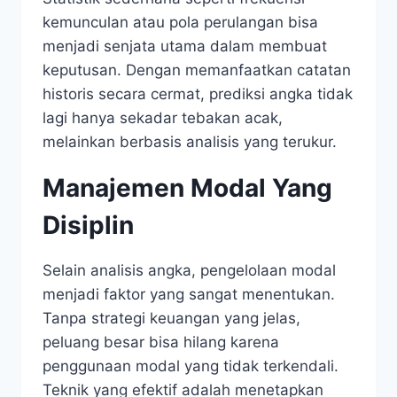
kemunculan atau pola perulangan bisa
menjadi senjata utama dalam membuat
keputusan. Dengan memanfaatkan catatan
historis secara cermat, prediksi angka tidak
lagi hanya sekadar tebakan acak,
melainkan berbasis analisis yang terukur.
Manajemen Modal Yang
Disiplin
Selain analisis angka, pengelolaan modal
menjadi faktor yang sangat menentukan.
Tanpa strategi keuangan yang jelas,
peluang besar bisa hilang karena
penggunaan modal yang tidak terkendali.
Teknik yang efektif adalah menetapkan