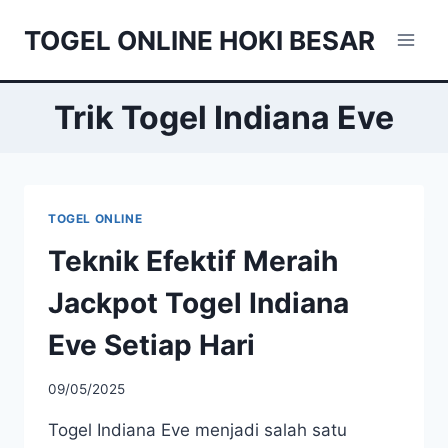
Skip
TOGEL ONLINE HOKI BESAR
to
content
Trik Togel Indiana Eve
TOGEL ONLINE
Teknik Efektif Meraih
Jackpot Togel Indiana
Eve Setiap Hari
09/05/2025
Togel Indiana Eve menjadi salah satu