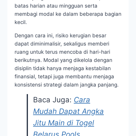
batas harian atau mingguan serta
membagi modal ke dalam beberapa bagian
kecil.
Dengan cara ini, risiko kerugian besar
dapat diminimalisir, sekaligus memberi
ruang untuk terus mencoba di hari-hari
berikutnya. Modal yang dikelola dengan
disiplin tidak hanya menjaga kestabilan
finansial, tetapi juga membantu menjaga
konsistensi strategi dalam jangka panjang.
Baca Juga:
Cara
Mudah Dapat Angka
Jitu Main di Togel
Belarus Pools