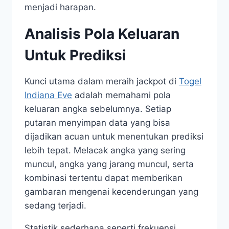
menjadi harapan.
Analisis Pola Keluaran
Untuk Prediksi
Kunci utama dalam meraih jackpot di
Togel
Indiana Eve
adalah memahami pola
keluaran angka sebelumnya. Setiap
putaran menyimpan data yang bisa
dijadikan acuan untuk menentukan prediksi
lebih tepat. Melacak angka yang sering
muncul, angka yang jarang muncul, serta
kombinasi tertentu dapat memberikan
gambaran mengenai kecenderungan yang
sedang terjadi.
Statistik sederhana seperti frekuensi