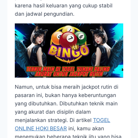
karena hasil keluaran yang cukup stabil
dan jadwal pengundian.
Namun, untuk bisa meraih jackpot rutin di
pasaran ini, bukan hanya keberuntungan
yang dibutuhkan. Dibutuhkan teknik main
yang akurat dan disiplin dalam
menjalankan strategi. Di artikel
TOGEL
ONLINE HOKI BESAR
ini, kamu akan
menemukan beberapa teknik jitu yang bisa