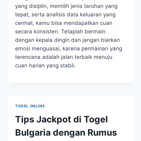
yang disiplin, memilih jenis taruhan yang
tepat, serta analisis data keluaran yang
cermat, kamu bisa mendapatkan cuan
secara konsisten. Tetaplah bermain
dengan kepala dingin dan jangan biarkan
emosi menguasai, karena permainan yang
terencana adalah jalan terbaik menuju
cuan harian yang stabil.
TOGEL ONLINE
Tips Jackpot di Togel
Bulgaria dengan Rumus