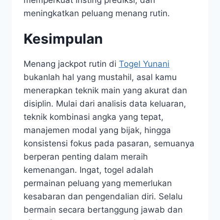
memperkuat insting prediksi, dan
meningkatkan peluang menang rutin.
Kesimpulan
Menang jackpot rutin di
Togel Yunani
bukanlah hal yang mustahil, asal kamu
menerapkan teknik main yang akurat dan
disiplin. Mulai dari analisis data keluaran,
teknik kombinasi angka yang tepat,
manajemen modal yang bijak, hingga
konsistensi fokus pada pasaran, semuanya
berperan penting dalam meraih
kemenangan. Ingat, togel adalah
permainan peluang yang memerlukan
kesabaran dan pengendalian diri. Selalu
bermain secara bertanggung jawab dan