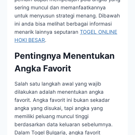
sering muncul dan memanfaatkannya
untuk menyusun strategi menang. Dibawah
ini anda bisa melihat berbagai informasi
menarik lainnya seputaran
TOGEL ONLINE
HOKI BESAR
.
Pentingnya Menentukan
Angka Favorit
Salah satu langkah awal yang wajib
dilakukan adalah menentukan angka
favorit. Angka favorit ini bukan sekadar
angka yang disukai, tapi angka yang
memiliki peluang muncul tinggi
berdasarkan data keluaran sebelumnya.
Dalam Togel Bulgaria, angka favorit