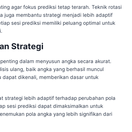
ng agar fokus prediksi tetap terarah. Teknik rotasi
a juga membantu strategi menjadi lebih adaptif
tiap sesi prediksi memiliki peluang optimal untuk
.
an Strategi
n penting dalam menyusun angka secara akurat.
lisis ulang, baik angka yang berhasil muncul
ru dapat dikenali, memberikan dasar untuk
 strategi lebih adaptif terhadap perubahan pola
iap sesi prediksi dapat dimaksimalkan untuk
enemukan pola angka yang lebih signifikan dari