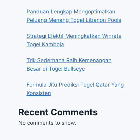
Panduan Lengkap Mengoptimalkan
Peluang Menang Togel Libanon Pools
Strategi Efektif Meningkatkan Winrate
Togel Kamboja
Trik Sederhana Raih Kemenangan
Besar di Togel Bullseye
Formula Jitu Prediksi Togel Qatar Yang
Konsisten
Recent Comments
No comments to show.