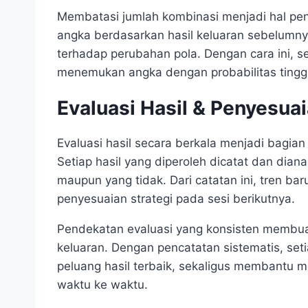
Membatasi jumlah kombinasi menjadi hal penti
angka berdasarkan hasil keluaran sebelumny
terhadap perubahan pola. Dengan cara ini, se
menemukan angka dengan probabilitas tinggi
Evaluasi Hasil & Penyesuai
Evaluasi hasil secara berkala menjadi bagia
Setiap hasil yang diperoleh dicatat dan diana
maupun yang tidak. Dari catatan ini, tren ba
penyesuaian strategi pada sesi berikutnya.
Pendekatan evaluasi yang konsisten membuat
keluaran. Dengan pencatatan sistematis, set
peluang hasil terbaik, sekaligus membantu m
waktu ke waktu.