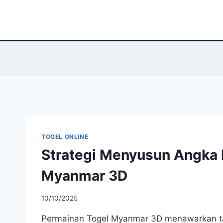
Skip
to
content
TOGEL ONLINE
Strategi Menyusun Angka 
Myanmar 3D
10/10/2025
Permainan Togel Myanmar 3D menawarkan t