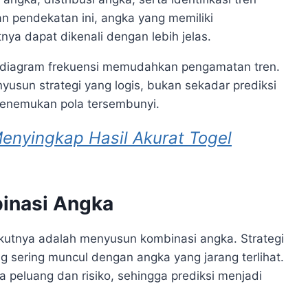
 pendekatan ini, angka yang memiliki
nya dapat dikenali dengan lebih jelas.
atau diagram frekuensi memudahkan pengamatan tren.
usun strategi yang logis, bukan sekadar prediksi
 menemukan pola tersembunyi.
enyingkap Hasil Akurat Togel
inasi Angka
rikutnya adalah menyusun kombinasi angka. Strategi
 sering muncul dengan angka yang jarang terlihat.
peluang dan risiko, sehingga prediksi menjadi