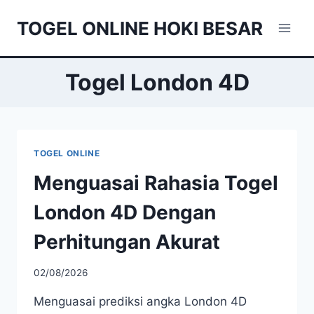
Skip
TOGEL ONLINE HOKI BESAR
to
content
Togel London 4D
TOGEL ONLINE
Menguasai Rahasia Togel
London 4D Dengan
Perhitungan Akurat
02/08/2026
Menguasai prediksi angka London 4D