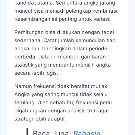
kandidat utama. Sementara angka jarang
muncul bisa menjadi pelengkap kombinasi.
Keseimbangan ini penting untuk variasi.
Perhitungan bisa dilakukan dengan tabel
sederhana. Catat jumlah kemunculan tiap
angka, lalu bandingkan dalam periode
berbeda. Data ini memberi gambaran
statistik yang membantu memilih angka
secara lebih logis.
Namun frekuensi tidak bersifat mutlak.
Angka yang sering muncul tidak selalu
terulang. Oleh sebab itu, frekuensi perlu
digabungkan dengan analisis tren agar
strategi lebih adaptif.
Baca Juga:
Rahasia