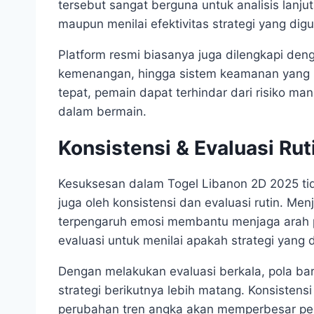
tersebut sangat berguna untuk analisis lanj
maupun menilai efektivitas strategi yang dig
Platform resmi biasanya juga dilengkapi denga
kemenangan, hingga sistem keamanan yang k
tepat, pemain dapat terhindar dari risiko m
dalam bermain.
Konsistensi & Evaluasi Rut
Kesuksesan dalam Togel Libanon 2D 2025 tid
juga oleh konsistensi dan evaluasi rutin. Men
terpengaruh emosi membantu menjaga arah p
evaluasi untuk menilai apakah strategi yang 
Dengan melakukan evaluasi berkala, pola bar
strategi berikutnya lebih matang. Konsisten
perubahan tren angka akan memperbesar pel