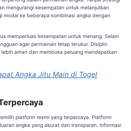
dan mengurangi kesempatan untuk melanjutkan
gi modal ke beberapa kombinasi angka dengan
aligus memperluas kesempatan untuk menang. Selain
ngguan agar permainan tetap terukur. Disiplin
s lebih aman dan membuka peluang mendapatkan
pat Angka Jitu Main di Togel
 Terpercaya
memilih platform resmi yang terpercaya. Platform
aran angka yang akurat dan transparan. Informasi