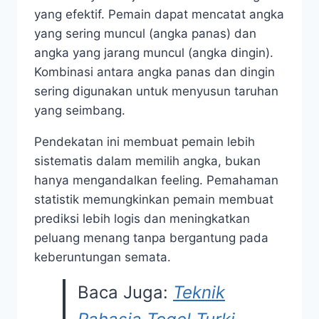
yang efektif. Pemain dapat mencatat angka
yang sering muncul (angka panas) dan
angka yang jarang muncul (angka dingin).
Kombinasi antara angka panas dan dingin
sering digunakan untuk menyusun taruhan
yang seimbang.
Pendekatan ini membuat pemain lebih
sistematis dalam memilih angka, bukan
hanya mengandalkan feeling. Pemahaman
statistik memungkinkan pemain membuat
prediksi lebih logis dan meningkatkan
peluang menang tanpa bergantung pada
keberuntungan semata.
Baca Juga:
Teknik