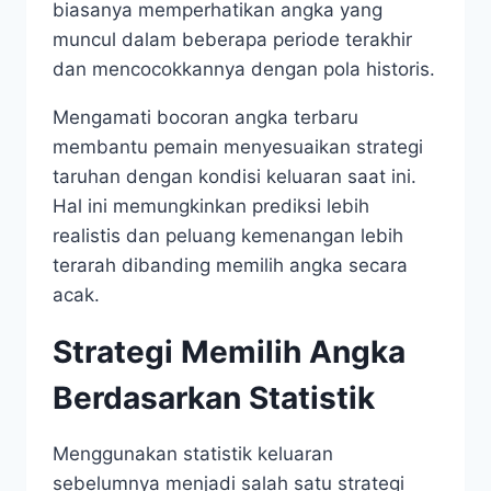
biasanya memperhatikan angka yang
muncul dalam beberapa periode terakhir
dan mencocokkannya dengan pola historis.
Mengamati bocoran angka terbaru
membantu pemain menyesuaikan strategi
taruhan dengan kondisi keluaran saat ini.
Hal ini memungkinkan prediksi lebih
realistis dan peluang kemenangan lebih
terarah dibanding memilih angka secara
acak.
Strategi Memilih Angka
Berdasarkan Statistik
Menggunakan statistik keluaran
sebelumnya menjadi salah satu strategi