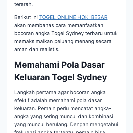
terarah.
Berikut ini
TOGEL ONLINE HOKI BESAR
akan membahas cara memanfaatkan
bocoran angka Togel Sydney terbaru untuk
memaksimalkan peluang menang secara
aman dan realistis.
Memahami Pola Dasar
Keluaran Togel Sydney
Langkah pertama agar bocoran angka
efektif adalah memahami pola dasar
keluaran. Pemain perlu mencatat angka-
angka yang sering muncul dan kombinasi
yang muncul berulang. Dengan mengetahui
frekuensi angka tertentu, pemain bisa