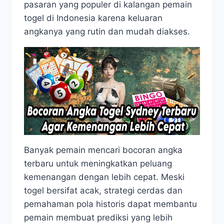
pasaran yang populer di kalangan pemain
togel di Indonesia karena keluaran
angkanya yang rutin dan mudah diakses.
Banyak pemain mencari bocoran angka
terbaru untuk meningkatkan peluang
kemenangan dengan lebih cepat. Meski
togel bersifat acak, strategi cerdas dan
pemahaman pola historis dapat membantu
pemain membuat prediksi yang lebih