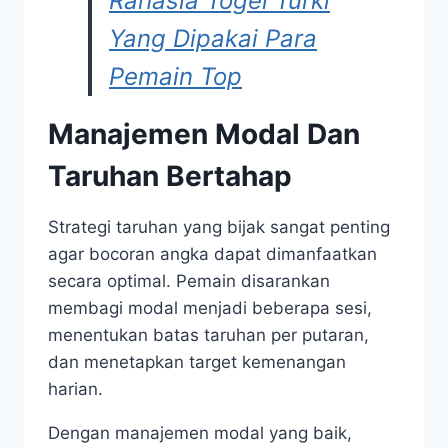
Rahasia Togel Turki
Yang Dipakai Para
Pemain Top
Manajemen Modal Dan
Taruhan Bertahap
Strategi taruhan yang bijak sangat penting
agar bocoran angka dapat dimanfaatkan
secara optimal. Pemain disarankan
membagi modal menjadi beberapa sesi,
menentukan batas taruhan per putaran,
dan menetapkan target kemenangan
harian.
Dengan manajemen modal yang baik,