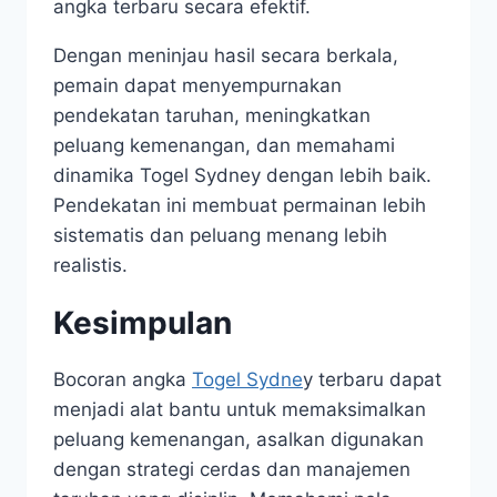
angka terbaru secara efektif.
Dengan meninjau hasil secara berkala,
pemain dapat menyempurnakan
pendekatan taruhan, meningkatkan
peluang kemenangan, dan memahami
dinamika Togel Sydney dengan lebih baik.
Pendekatan ini membuat permainan lebih
sistematis dan peluang menang lebih
realistis.
Kesimpulan
Bocoran angka
Togel Sydne
y terbaru dapat
menjadi alat bantu untuk memaksimalkan
peluang kemenangan, asalkan digunakan
dengan strategi cerdas dan manajemen