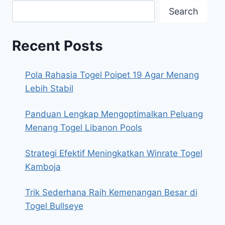
Search
Recent Posts
Pola Rahasia Togel Poipet 19 Agar Menang
Lebih Stabil
Panduan Lengkap Mengoptimalkan Peluang
Menang Togel Libanon Pools
Strategi Efektif Meningkatkan Winrate Togel
Kamboja
Trik Sederhana Raih Kemenangan Besar di
Togel Bullseye