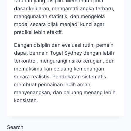
taruhan yang disiplin. Memahami pola
dasar keluaran, mengamati angka terbaru,
menggunakan statistik, dan mengelola
modal secara bijak menjadi kunci agar
prediksi lebih efektif.
Dengan disiplin dan evaluasi rutin, pemain
dapat bermain Togel Sydney dengan lebih
terkontrol, mengurangi risiko kerugian, dan
memaksimalkan peluang kemenangan
secara realistis. Pendekatan sistematis
membuat permainan lebih aman,
menyenangkan, dan peluang menang lebih
konsisten.
Search