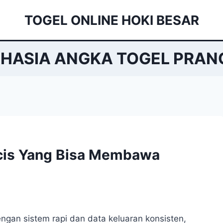
TOGEL ONLINE HOKI BESAR
HASIA ANGKA TOGEL PRAN
ncis Yang Bisa Membawa
gan sistem rapi dan data keluaran konsisten,