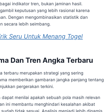
gai indikator tren, bukan jaminan hasil.
ambil keputusan yang lebih rasional karena
aan. Dengan mengombinasikan statistik dan
n secara lebih seimbang.
Trik Seru Untuk Menang Togel
ma Dan Tren Angka Terbaru
 terbaru merupakan strategi yang sering
 lama memberikan gambaran jangka panjang tentang
njukkan pergerakan terkini.
dapat menilai apakah sebuah pola masih relevan
n ini membantu menghindari kesalahan akibat
sudah tidak sesuai. Analisis menjadi lebih dinamis