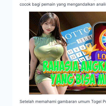
cocok bagi pemain yang mengandalkan analisi
Setelah memahami gambaran umum Togel Pr