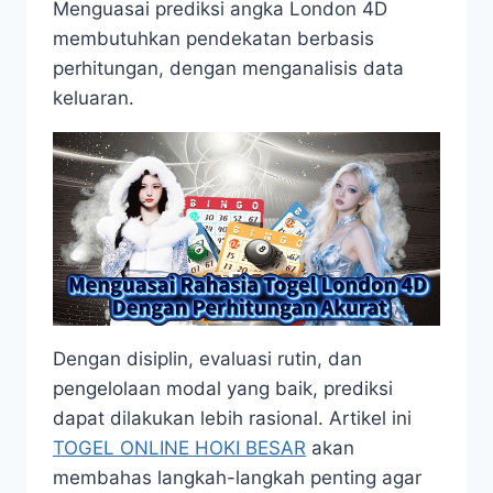
Menguasai prediksi angka London 4D
membutuhkan pendekatan berbasis
perhitungan, dengan menganalisis data
keluaran.
Dengan disiplin, evaluasi rutin, dan
pengelolaan modal yang baik, prediksi
dapat dilakukan lebih rasional. Artikel ini
TOGEL ONLINE HOKI BESAR
akan
membahas langkah-langkah penting agar