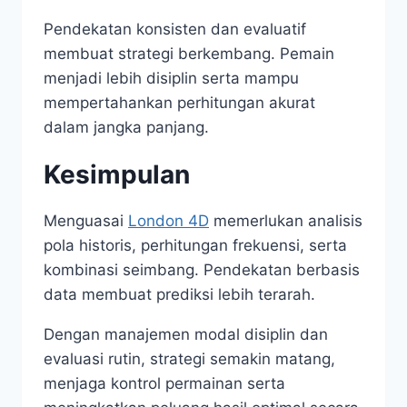
Pendekatan konsisten dan evaluatif
membuat strategi berkembang. Pemain
menjadi lebih disiplin serta mampu
mempertahankan perhitungan akurat
dalam jangka panjang.
Kesimpulan
Menguasai
London 4D
memerlukan analisis
pola historis, perhitungan frekuensi, serta
kombinasi seimbang. Pendekatan berbasis
data membuat prediksi lebih terarah.
Dengan manajemen modal disiplin dan
evaluasi rutin, strategi semakin matang,
menjaga kontrol permainan serta