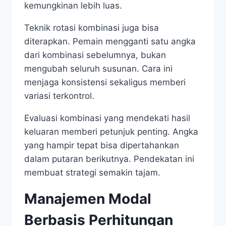
kemungkinan lebih luas.
Teknik rotasi kombinasi juga bisa
diterapkan. Pemain mengganti satu angka
dari kombinasi sebelumnya, bukan
mengubah seluruh susunan. Cara ini
menjaga konsistensi sekaligus memberi
variasi terkontrol.
Evaluasi kombinasi yang mendekati hasil
keluaran memberi petunjuk penting. Angka
yang hampir tepat bisa dipertahankan
dalam putaran berikutnya. Pendekatan ini
membuat strategi semakin tajam.
Manajemen Modal
Berbasis Perhitungan