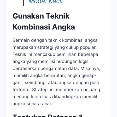
Modal Kecil
Gunakan Teknik
Kombinasi Angka
Bermain dengan teknik kombinasi angka
merupakan strategi yang cukup populer.
Teknik ini mencakup pemilihan beberapa
angka yang memiliki hubungan logis
berdasarkan pengamatan data. Misalnya,
memilih angka berurutan, angka genap-
ganjil seimbang, atau angka dengan pola
tertentu. Strategi ini memberikan peluang
menang lebih luas dibandingkan memilih
angka secara acak.