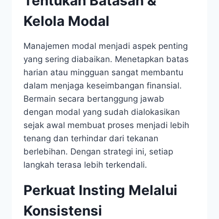
Tentukan Batasan &
Kelola Modal
Manajemen modal menjadi aspek penting
yang sering diabaikan. Menetapkan batas
harian atau mingguan sangat membantu
dalam menjaga keseimbangan finansial.
Bermain secara bertanggung jawab
dengan modal yang sudah dialokasikan
sejak awal membuat proses menjadi lebih
tenang dan terhindar dari tekanan
berlebihan. Dengan strategi ini, setiap
langkah terasa lebih terkendali.
Perkuat Insting Melalui
Konsistensi