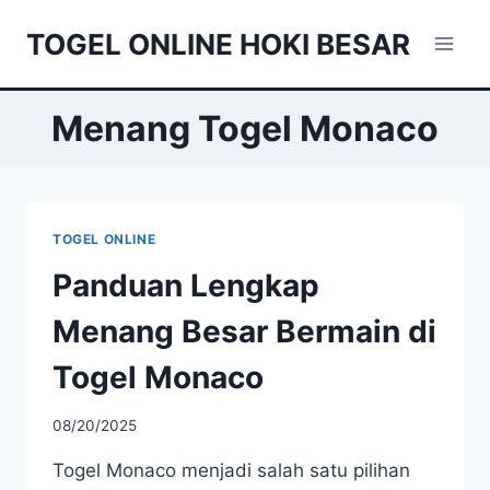
Skip
TOGEL ONLINE HOKI BESAR
to
content
Menang Togel Monaco
TOGEL ONLINE
Panduan Lengkap
Menang Besar Bermain di
Togel Monaco
08/20/2025
Togel Monaco menjadi salah satu pilihan