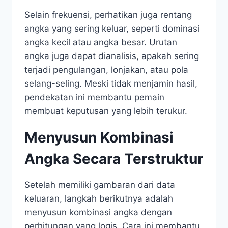
Selain frekuensi, perhatikan juga rentang
angka yang sering keluar, seperti dominasi
angka kecil atau angka besar. Urutan
angka juga dapat dianalisis, apakah sering
terjadi pengulangan, lonjakan, atau pola
selang-seling. Meski tidak menjamin hasil,
pendekatan ini membantu pemain
membuat keputusan yang lebih terukur.
Menyusun Kombinasi
Angka Secara Terstruktur
Setelah memiliki gambaran dari data
keluaran, langkah berikutnya adalah
menyusun kombinasi angka dengan
perhitungan yang logis. Cara ini membantu