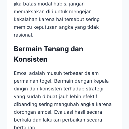
jika batas modal habis, jangan
memaksakan diri untuk mengejar
kekalahan karena hal tersebut sering
memicu keputusan angka yang tidak
rasional.
Bermain Tenang dan
Konsisten
Emosi adalah musuh terbesar dalam
permainan togel. Bermain dengan kepala
dingin dan konsisten terhadap strategi
yang sudah dibuat jauh lebih efektif
dibanding sering mengubah angka karena
dorongan emosi. Evaluasi hasil secara
berkala dan lakukan perbaikan secara
bertahap.