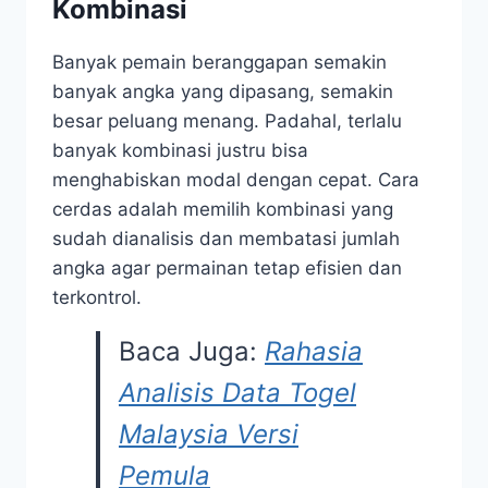
Kombinasi
Banyak pemain beranggapan semakin
banyak angka yang dipasang, semakin
besar peluang menang. Padahal, terlalu
banyak kombinasi justru bisa
menghabiskan modal dengan cepat. Cara
cerdas adalah memilih kombinasi yang
sudah dianalisis dan membatasi jumlah
angka agar permainan tetap efisien dan
terkontrol.
Baca Juga:
Rahasia
Analisis Data Togel
Malaysia Versi
Pemula