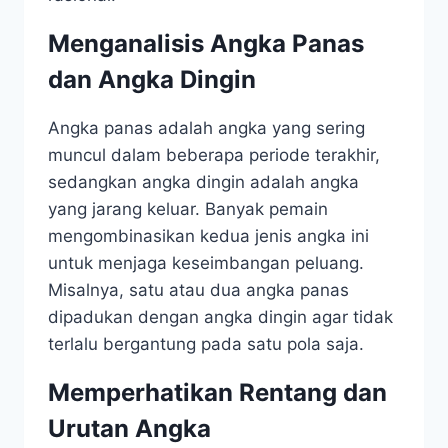
Menganalisis Angka Panas
dan Angka Dingin
Angka panas adalah angka yang sering
muncul dalam beberapa periode terakhir,
sedangkan angka dingin adalah angka
yang jarang keluar. Banyak pemain
mengombinasikan kedua jenis angka ini
untuk menjaga keseimbangan peluang.
Misalnya, satu atau dua angka panas
dipadukan dengan angka dingin agar tidak
terlalu bergantung pada satu pola saja.
Memperhatikan Rentang dan
Urutan Angka