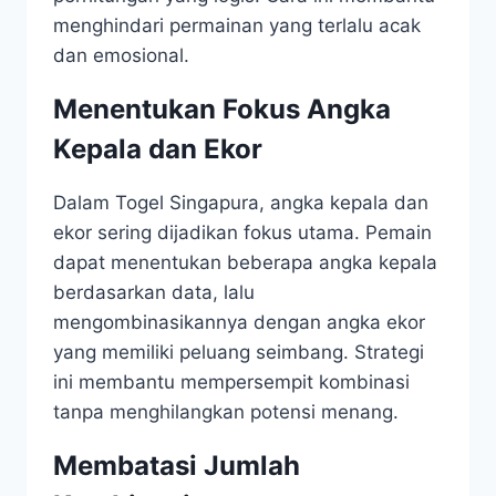
menghindari permainan yang terlalu acak
dan emosional.
Menentukan Fokus Angka
Kepala dan Ekor
Dalam Togel Singapura, angka kepala dan
ekor sering dijadikan fokus utama. Pemain
dapat menentukan beberapa angka kepala
berdasarkan data, lalu
mengombinasikannya dengan angka ekor
yang memiliki peluang seimbang. Strategi
ini membantu mempersempit kombinasi
tanpa menghilangkan potensi menang.
Membatasi Jumlah