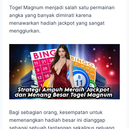
h
a
e
e
k
i
h
a
c
s
l
y
n
a
Togel Magnum menjadi salah satu permainan
t
e
s
e
p
e
r
angka yang banyak diminati karena
s
b
e
g
e
e
menawarkan hadiah jackpot yang sangat
A
o
n
r
menggiurkan.
p
o
g
a
p
k
e
m
r
Bagi sebagian orang, kesempatan untuk
memenangkan hadiah besar ini dianggap
sebagai sebuah tantangan sekaligus peluang.