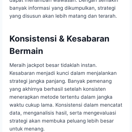
dapat menambah wawasan. Dengan semakin
banyak informasi yang dikumpulkan, strategi
yang disusun akan lebih matang dan terarah.
Konsistensi & Kesabaran
Bermain
Meraih jackpot besar tidaklah instan.
Kesabaran menjadi kunci dalam menjalankan
strategi jangka panjang. Banyak pemenang
yang akhirnya berhasil setelah konsisten
menerapkan metode tertentu dalam jangka
waktu cukup lama. Konsistensi dalam mencatat
data, menganalisis hasil, serta mengevaluasi
strategi akan membuka peluang lebih besar
untuk menang.