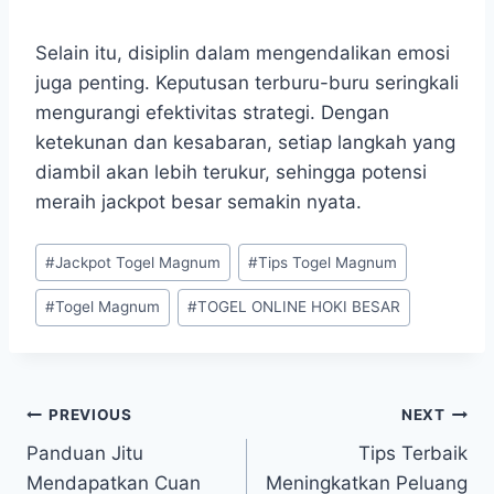
Selain itu, disiplin dalam mengendalikan emosi
juga penting. Keputusan terburu-buru seringkali
mengurangi efektivitas strategi. Dengan
ketekunan dan kesabaran, setiap langkah yang
diambil akan lebih terukur, sehingga potensi
meraih jackpot besar semakin nyata.
Post
#
Jackpot Togel Magnum
#
Tips Togel Magnum
Tags:
#
Togel Magnum
#
TOGEL ONLINE HOKI BESAR
Post
PREVIOUS
NEXT
Panduan Jitu
Tips Terbaik
navigation
Mendapatkan Cuan
Meningkatkan Peluang