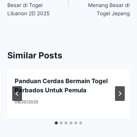
Besar di Togel
Menang Besar di
Libanon 2D 2025
Togel Jepang
Similar Posts
Panduan Cerdas Bermain Togel
Barbados Untuk Pemula
08/20/2025