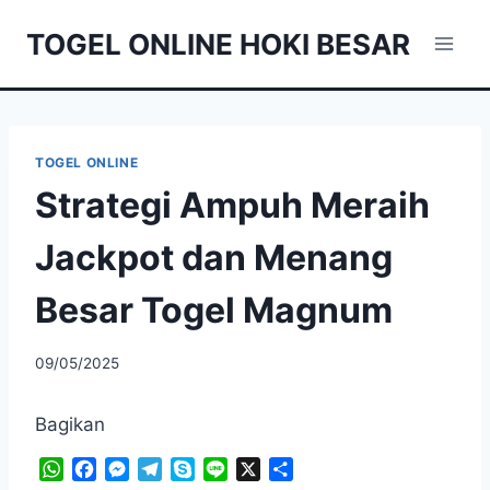
Skip
TOGEL ONLINE HOKI BESAR
to
content
TOGEL ONLINE
Strategi Ampuh Meraih
Jackpot dan Menang
Besar Togel Magnum
09/05/2025
Bagikan
W
F
M
T
S
L
X
S