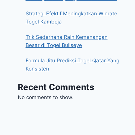
Strategi Efektif Meningkatkan Winrate
Togel Kamboja
Trik Sederhana Raih Kemenangan
Besar di Togel Bullseye
Formula Jitu Prediksi Togel Qatar Yang
Konsisten
Recent Comments
No comments to show.