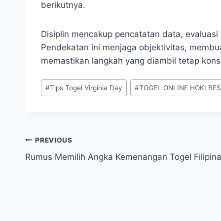
berikutnya.
Disiplin mencakup pencatatan data, evaluasi 
Pendekatan ini menjaga objektivitas, membua
memastikan langkah yang diambil tetap konsi
Post
#
Tips Togel Virginia Day
#
TOGEL ONLINE HOKI BE
Tags:
Post
PREVIOUS
Rumus Memilih Angka Kemenangan Togel Filipin
navigation