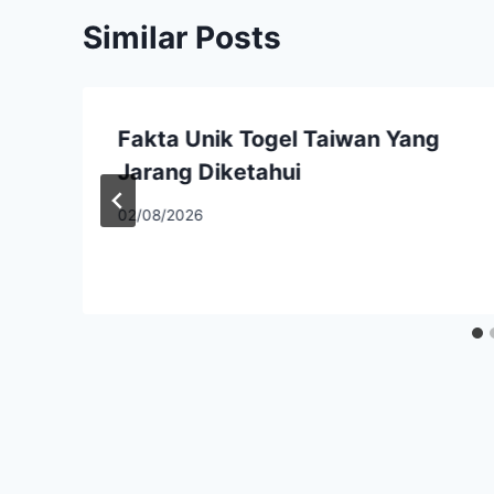
Similar Posts
Fakta Unik Togel Taiwan Yang
Jarang Diketahui
02/08/2026