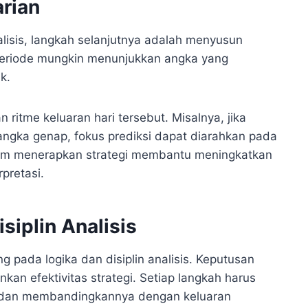
rian
alisis, langkah selanjutnya adalah menyusun
 periode mungkin menunjukkan angka yang
k.
 ritme keluaran hari tersebut. Misalnya, jika
ngka genap, fokus prediksi dapat diarahkan pada
lam menerapkan strategi membantu meningkatkan
pretasi.
iplin Analisis
pada logika dan disiplin analisis. Keputusan
kan efektivitas strategi. Setiap langkah harus
l, dan membandingkannya dengan keluaran